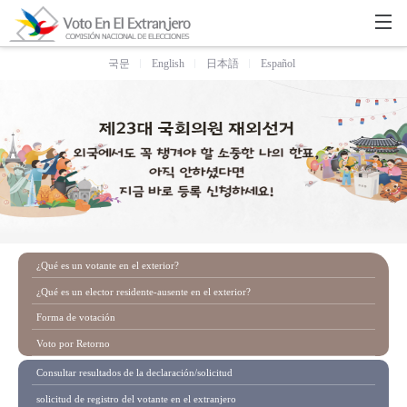
국문
English
日本語
Español
¿Qué es un votante en el exterior?
¿Qué es un elector residente-ausente en el exterior?
Forma de votación
Voto por Retorno
Consultar resultados de la declaración/solicitud
solicitud de registro del votante en el extranjero